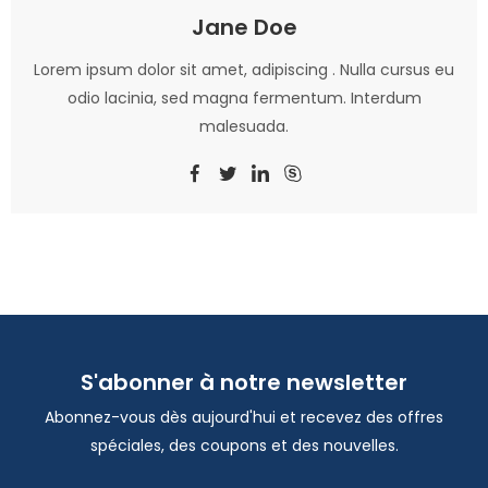
Jane Doe
Lorem ipsum dolor sit amet, adipiscing . Nulla cursus eu
odio lacinia, sed magna fermentum. Interdum
malesuada.
S'abonner à notre newsletter
Abonnez-vous dès aujourd'hui et recevez des offres
spéciales, des coupons et des nouvelles.