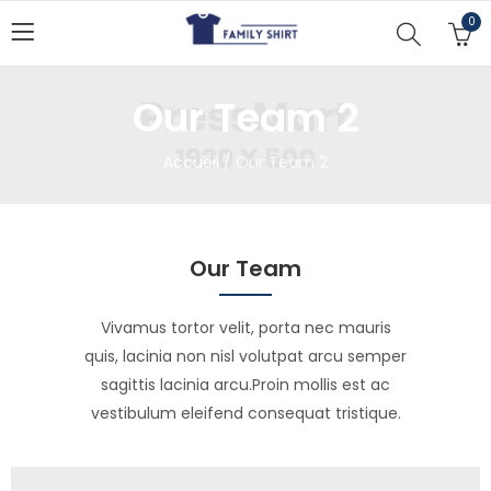
0
Our Team 2
Accueil
/
Our Team 2
Our Team
Vivamus tortor velit, porta nec mauris
quis, lacinia non nisl volutpat arcu semper
sagittis lacinia arcu.Proin mollis est ac
vestibulum eleifend consequat tristique.