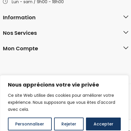
Lun - sam / 9h00 - 18h00
Information
Nos Services
Mon Compte
Nous apprécions votre vie privée
Ce site Web utilise des cookies pour améliorer votre
© 2026 familyshirt.co. Tous droits réservés.
expérience. Nous supposons que vous êtes d'accord
avec cela.
Personnaliser
Rejeter
Accepter
0