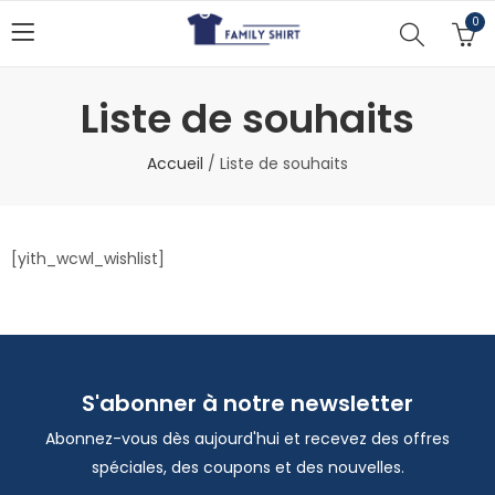
0
Liste de souhaits
Accueil
/
Liste de souhaits
[yith_wcwl_wishlist]
S'abonner à notre newsletter
Abonnez-vous dès aujourd'hui et recevez des offres
spéciales, des coupons et des nouvelles.