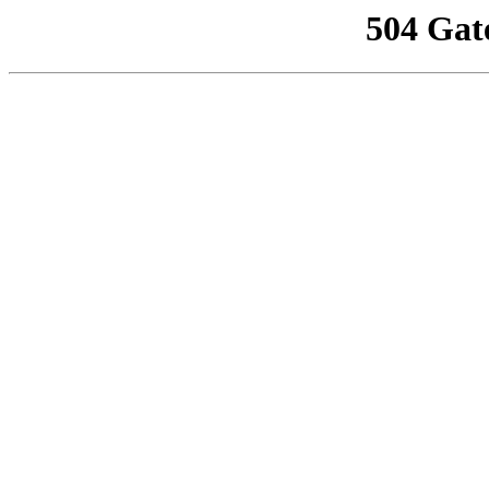
504 Gat