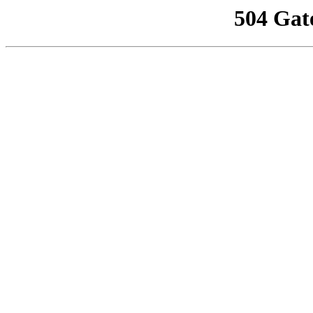
504 Gat