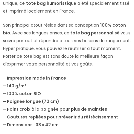
unique, ce
tote bag humoristique
a été spécialement tissé
et imprimé localement en France.
Son principal atout réside dans sa conception
100% coton
bio
. Avec ses longues anses, ce
tote bag personnalisé
vous
suivra partout et répondra à tous vos besoins de rangement.
Hyper pratique, vous pouvez le réutiliser à tout moment.
Porter ce tote bag est sans doute la meilleure façon
d’exprimer votre personnalité et vos goûts.
–
Impression made in France
– 140 g/m²
– 100% coton BIO
– Poignée longue (70 cm)
– Point croix à la poignée pour plus de maintien
– Coutures repliées pour prévenir du rétrécissement
– Dimensions : 38 x 42 cm