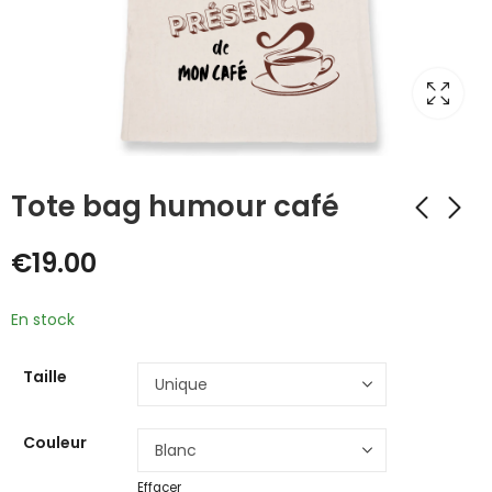
Tote bag humour café
€
19.00
En stock
Taille
Couleur
Effacer