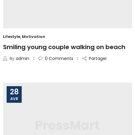
Lifestyle
,
Motivation
Smiling young couple walking on beach
By
admin
0
Comments
Partager
28
AVR