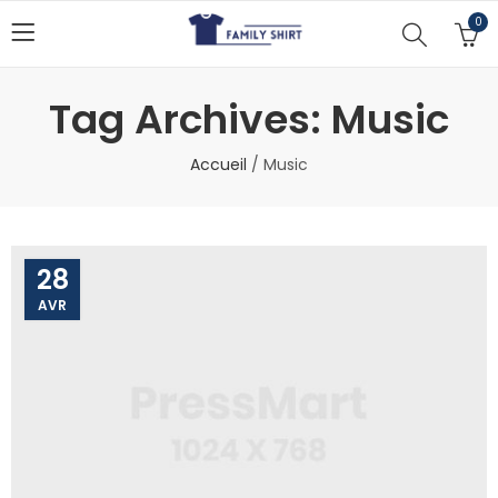
0
Tag Archives: Music
Accueil
/
Music
28
AVR