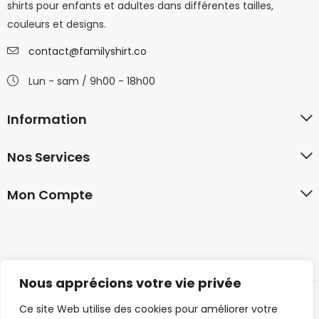
shirts pour enfants et adultes dans différentes tailles,
couleurs et designs.
contact@familyshirt.co
Lun - sam / 9h00 - 18h00
Information
Nos Services
Mon Compte
Nous apprécions votre vie privée
Ce site Web utilise des cookies pour améliorer votre
© 2026 familyshirt.co. Tous droits réservés.