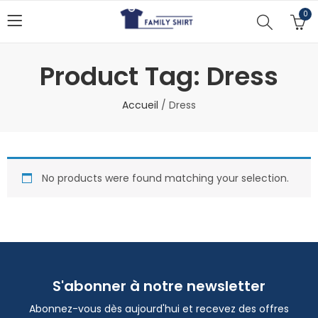
0
Product Tag: Dress
Accueil
/
Dress
No products were found matching your selection.
S'abonner à notre newsletter
Abonnez-vous dès aujourd'hui et recevez des offres