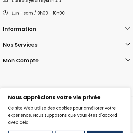
contact@familyshirt.co
Lun - sam / 9h00 - 18h00
Information
Nos Services
Mon Compte
Nous apprécions votre vie privée
Ce site Web utilise des cookies pour améliorer votre
© 2026 familyshirt.co. Tous droits réservés.
expérience. Nous supposons que vous êtes d'accord
avec cela.