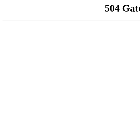
504 Gat