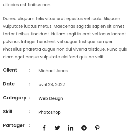
ultricies est finibus non.
Donec aliquam felis vitae erat egestas vehicula. Aliquam
vulputate luctus metus. Maecenas sagittis sapien sit amet
tortor finibus tincidunt. Nullam sagittis erat vel lacus laoreet
pulvinar. Integer hendrerit vel augue tristique semper.
Phasellus pharetra augue non dui viverra tristique. Nunc quis
diam eget neque vulputate eleifend quis ac velit.
Client
:
Michael Jones
Date
:
avril 28, 2022
Category
:
Web Design
Skill
:
Photoshop
Partager
: