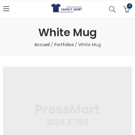
0
White Mug
Accueil
/
Portfolios
/
White Mug