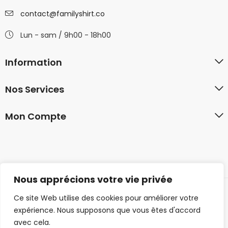
contact@familyshirt.co
Lun - sam / 9h00 - 18h00
Information
Nos Services
Mon Compte
Nous apprécions votre vie privée
Ce site Web utilise des cookies pour améliorer votre
© 2026 familyshirt.co. Tous droits réservés.
expérience. Nous supposons que vous êtes d'accord
avec cela.