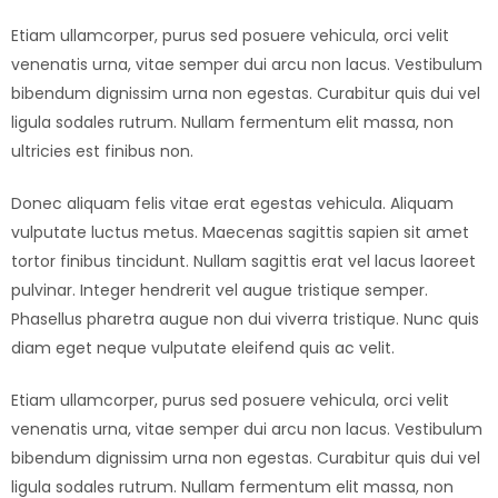
Etiam ullamcorper, purus sed posuere vehicula, orci velit
venenatis urna, vitae semper dui arcu non lacus. Vestibulum
bibendum dignissim urna non egestas. Curabitur quis dui vel
ligula sodales rutrum. Nullam fermentum elit massa, non
ultricies est finibus non.
Donec aliquam felis vitae erat egestas vehicula. Aliquam
vulputate luctus metus. Maecenas sagittis sapien sit amet
tortor finibus tincidunt. Nullam sagittis erat vel lacus laoreet
pulvinar. Integer hendrerit vel augue tristique semper.
Phasellus pharetra augue non dui viverra tristique. Nunc quis
diam eget neque vulputate eleifend quis ac velit.
Etiam ullamcorper, purus sed posuere vehicula, orci velit
venenatis urna, vitae semper dui arcu non lacus. Vestibulum
bibendum dignissim urna non egestas. Curabitur quis dui vel
ligula sodales rutrum. Nullam fermentum elit massa, non