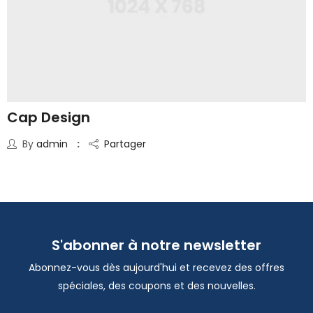
Cap Design
By
admin
Partager
S'abonner à notre newsletter
Abonnez-vous dès aujourd'hui et recevez des offres
spéciales, des coupons et des nouvelles.