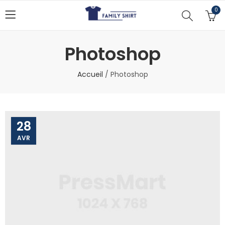
0
Photoshop
Accueil
/
Photoshop
28
AVR