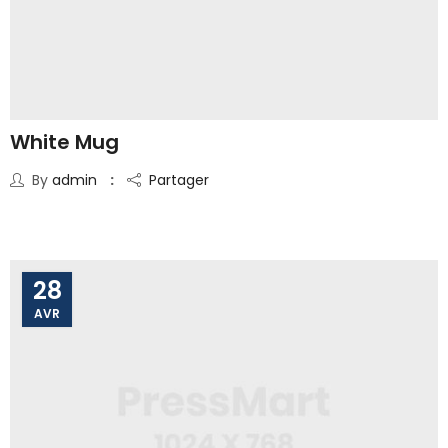
White Mug
By
admin
Partager
28
AVR