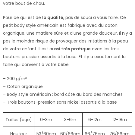
votre bout de chou.
Pour ce qui est de
la qualité
, pas de souci à vous faire. Ce
petit body style américain est fabriqué avec du coton
organique. Une matière sûre et d’une grande douceur. Il n’y a
pas le moindre risque de provoquer des irritations à la peau
de votre enfant. Il est aussi
très pratique
avec les trois
boutons pression assortis à la base. Et il y a exactement la
taille qui convient à votre bébé.
– 200 g/m²
– Coton organique
– Body style américain : bord côte au bord des manches
– Trois boutons-pression sans nickel assortis à la base
Tailles (age)
0-3m
3-6m
6-12m
12-18m
Hauteur
53/60cm
60/66cm
66/76cm
76/86cm