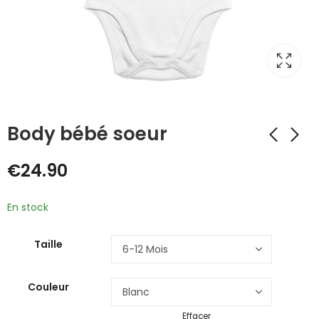
Body bébé soeur
€
24.90
En stock
Taille
Couleur
Effacer