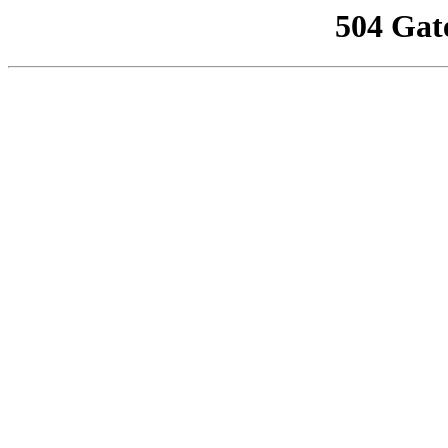
504 Gat