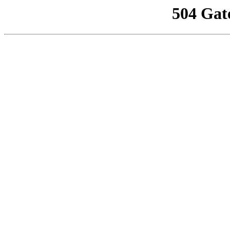
504 Gat