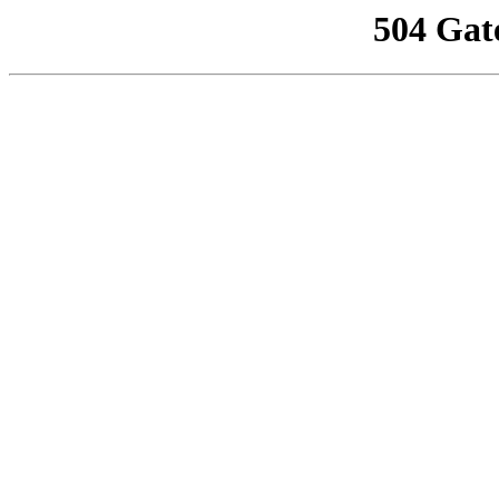
504 Gat