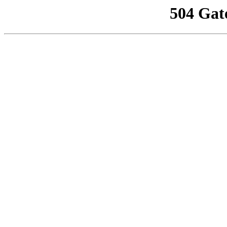
504 Gat