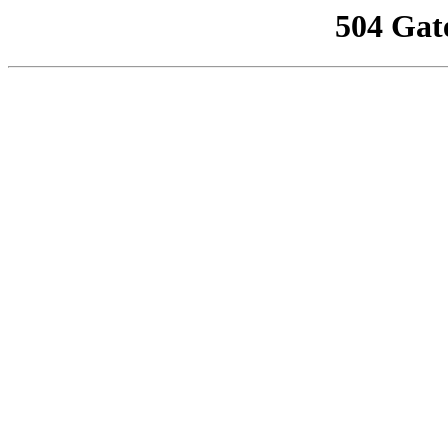
504 Gat